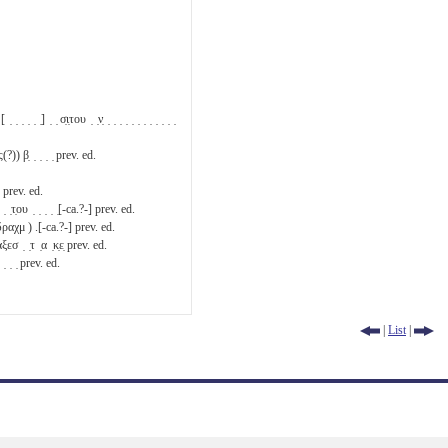
 ̣ ̣] ̣ ̣ σ̣ι̣του ̣ ̣ν̣ ̣ ̣ ̣ ̣ ̣ ̣ ̣ ̣ ̣ ̣ ̣ ̣
ς(?))
β̣
̣ ̣ ̣ ̣ prev. ed.
 prev. ed.
̣ ̣τ̣ου ̣ ̣ ̣ ̣ ̣[-ca.?-] prev. ed.
 (δραχμ ) .[-ca.?-] prev. ed.
αξεσ ̣ ̣τ ̣α ̣κ̣ε̣ prev. ed.
 ̣ ̣ ̣ prev. ed.
|
List
|