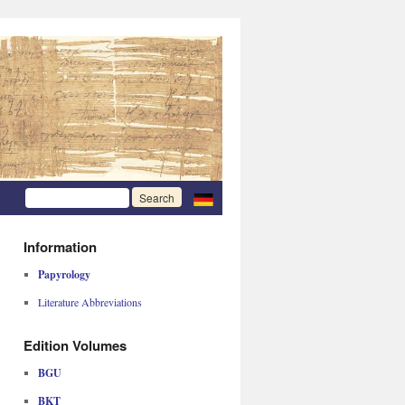
Information
Papyrology
Literature Abbreviations
Edition Volumes
BGU
BKT