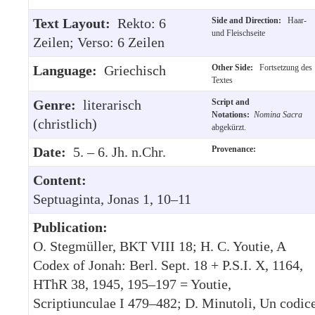
Text Layout:
Rekto: 6
Side and Direction:
Haar-
und Fleischseite
Zeilen; Verso: 6 Zeilen
Language:
Griechisch
Other Side:
Fortsetzung des
Textes
Genre:
literarisch
Script and
Notations:
Nomina Sacra
(christlich)
abgekürzt.
Date:
5. – 6. Jh. n.Chr.
Provenance:
Content:
Septuaginta, Jonas 1, 10–11
Publication:
O. Stegmüller, BKT VIII 18; H. C. Youtie, A
Codex of Jonah: Berl. Sept. 18 + P.S.I. X, 1164,
HThR 38, 1945, 195–197 = Youtie,
Scriptiunculae I 479–482; D. Minutoli, Un codic