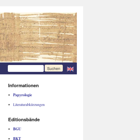
Informationen
Papyrologie
Literaturabkürzungen
Editionsbände
BGU
BKT