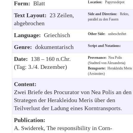
Form:
Blatt
Location:
Papyrusdepot
Text Layout:
23 Zeilen,
Side and Direction:
Rekto,
parallel zu den Fasern
abgebrochen
Language:
Griechisch
Other Side:
unbeschriftet
Genre:
dokumentarisch
Script and Notations:
Date:
138 – 160 n.Chr.
Provenance:
Nea Polis
(Stadtteil von Alexandreia)
(Tag: 3./4. Dezember)
Bezugsorte:
Herakleidu Meris
(Arsinoites)
Content:
Zwei Briefe des Procurator von Nea Polis an den
Strategen der Herakleidou Meris über den
Teilverlust der Ladung eines Korntransports.
Publication:
A. Swiderek, The responsibility in Corn-