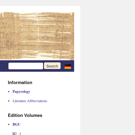
Information
Papyrology
Literature Abbreviations
Edition Volumes
BGU
I