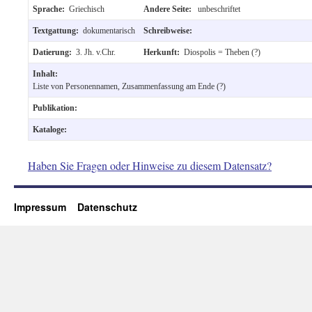
Sprache:
Griechisch
Andere Seite:
unbeschriftet
Textgattung:
dokumentarisch
Schreibweise:
Datierung:
3. Jh. v.Chr.
Herkunft:
Diospolis = Theben (?)
Inhalt:
Liste von Personennamen, Zusammenfassung am Ende (?)
Publikation:
Kataloge:
Haben Sie Fragen oder Hinweise zu diesem Datensatz?
Impressum
Datenschutz