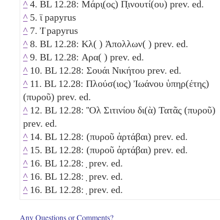
^
4. BL 12.28: Μάρι̣(ος) Π̣ινουτί(ου) prev. ed.
^
5. ϊ papyrus
^
7. Ἰ̈ papyrus
^
8. BL 12.28: Κλ( ) Ἀπολλων( ) prev. ed.
^
9. BL 12.28: Αρα( ) prev. ed.
^
10. BL 12.28: Σουάι Νικήτου prev. ed.
^
11. BL 12.28: Πλούσ(ιος) Ἰωάνου ὑπηρ(έτης)
(πυροῦ) prev. ed.
^
12. BL 12.28: Ὃλ Σιτινίου δι(ὰ) Τατᾶς (πυροῦ)
prev. ed.
^
14. BL 12.28: (πυροῦ ἀρτάβαι) prev. ed.
^
15. BL 12.28: (πυροῦ ἀρτάβαι) prev. ed.
^
16. BL 12.28: ̣ prev. ed.
^
16. BL 12.28: ̣ prev. ed.
^
16. BL 12.28: ̣ prev. ed.
Any Questions or Comments?