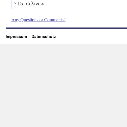
^
15. σελίνων
Any Questions or Comments?
Impressum
Datenschutz