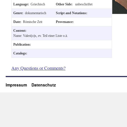
Language:
Griechisch
Other Side:
unbeschriftet
Genre:
dokumentarisch
Script and Notations:
Date:
Römische Zeit
Provenance:
Content:
Name: Valeri(o)s, ev. Teil einer Liste o.ä.
Publication:
Catalogs:
Any Questions or Comments?
Impressum
Datenschutz