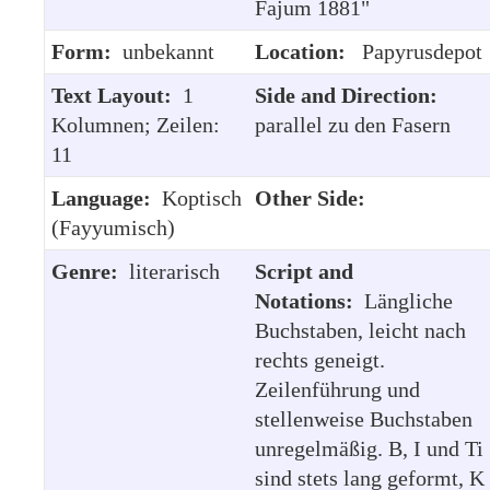
Fajum 1881"
Form:
unbekannt
Location:
Papyrusdepot
Text Layout:
1
Side and Direction:
Kolumnen; Zeilen:
parallel zu den Fasern
11
Language:
Koptisch
Other Side:
(Fayyumisch)
Genre:
literarisch
Script and
Notations:
Längliche
Buchstaben, leicht nach
rechts geneigt.
Zeilenführung und
stellenweise Buchstaben
unregelmäßig. B, I und Ti
sind stets lang geformt, K