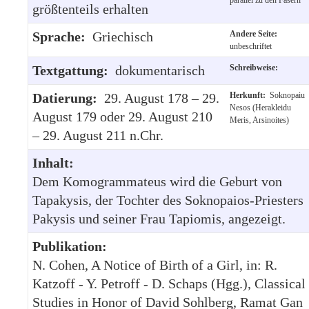
größtenteils erhalten
Sprache:
Griechisch
Andere Seite:
unbeschriftet
Textgattung:
dokumentarisch
Schreibweise:
Datierung:
29. August 178 – 29.
Herkunft:
Soknopaiu
Nesos (Herakleidu
August 179 oder 29. August 210
Meris, Arsinoites)
– 29. August 211 n.Chr.
Inhalt:
Dem Komogrammateus wird die Geburt von
Tapakysis, der Tochter des Soknopaios-Priesters
Pakysis und seiner Frau Tapiomis, angezeigt.
Publikation:
N. Cohen, A Notice of Birth of a Girl, in: R.
Katzoff - Y. Petroff - D. Schaps (Hgg.), Classical
Studies in Honor of David Sohlberg, Ramat Gan