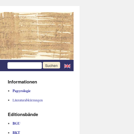
Informationen
Papyrologie
Literaturabkürzungen
Editionsbände
BGU
BKT