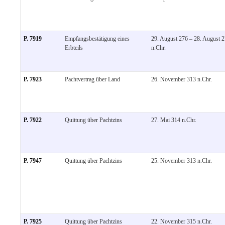
P. 7919
Empfangsbestätigung eines
29. August 276 – 28. August 
Erbteils
n.Chr.
P. 7923
Pachtvertrag über Land
26. November 313 n.Chr.
P. 7922
Quittung über Pachtzins
27. Mai 314 n.Chr.
P. 7947
Quittung über Pachtzins
25. November 313 n.Chr.
P. 7925
Quittung über Pachtzins
22. November 315 n.Chr.