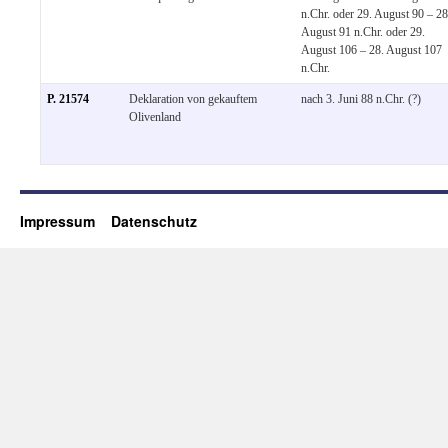
n.Chr. oder 29. August 90 – 28
August 91 n.Chr. oder 29.
August 106 – 28. August 107
n.Chr.
P. 21574
Deklaration von gekauftem
nach 3. Juni 88 n.Chr. (?)
Olivenland
Impressum
Datenschutz