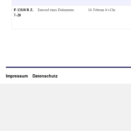
P. 13110 R Z.
Entwurf eines Dokuments
14. Februar 4 v.Chr.
7–28
Impressum
Datenschutz