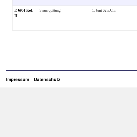
P. 6951 Kol.
Steuerquittung
1. Juni 62 n.Chr.
II
Impressum
Datenschutz