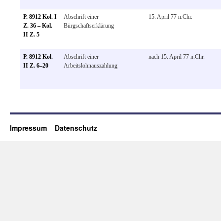
P. 8912 Kol. I
Abschrift einer
15. April 77 n.Chr.
Z. 36 – Kol.
Bürgschaftserklärung
II Z. 5
P. 8912 Kol.
Abschrift einer
nach 15. April 77 n.Chr.
II Z. 6–20
Arbeitslohnauszahlung
Impressum
Datenschutz