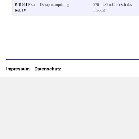
P. 11051 Fr. a
Dekaprotenquittung
276 – 282 n.Chr. (Zeit des
Kol. IV
Probus)
Impressum
Datenschutz