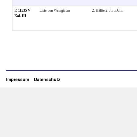
P. 11535 V
Liste von Weingärten
2. Hälfte 2. Jh. n.Chr.
Kol. III
Impressum
Datenschutz