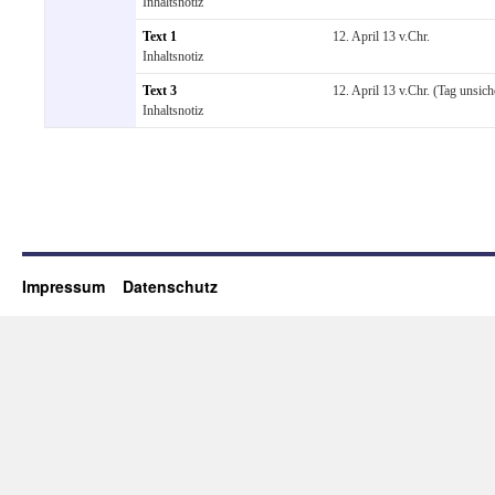
Inhaltsnotiz
Text 1
12. April 13 v.Chr.
Inhaltsnotiz
Text 3
12. April 13 v.Chr. (Tag unsich
Inhaltsnotiz
Impressum
Datenschutz