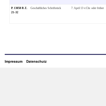
P. 13058 R Z.
Geschäftliches Schriftstück
7. April 13 v.Chr. oder früher
21–32
Impressum
Datenschutz