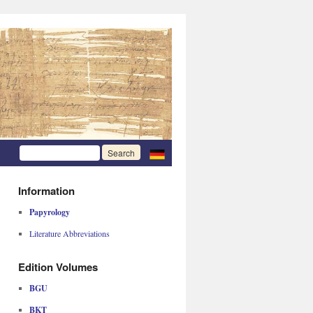
Information
Papyrology
Literature Abbreviations
Edition Volumes
BGU
BKT