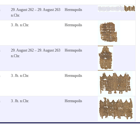
n
29. August 262 – 29. August 263
Hermupolis
n.Chr.
3. Jh. n.Chr.
Hermupolis
n
29. August 262 – 29. August 263
Hermupolis
n.Chr.
n
3. Jh. n.Chr.
Hermupolis
n
3. Jh. n.Chr.
Hermupolis