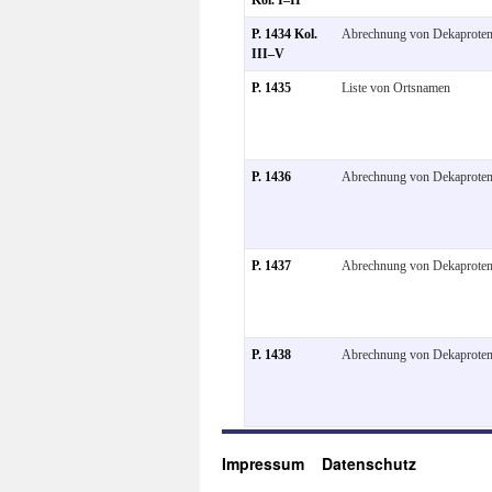
P. 1434 Kol.
Abrechnung von Dekaprote
III–V
P. 1435
Liste von Ortsnamen
P. 1436
Abrechnung von Dekaprote
P. 1437
Abrechnung von Dekaprote
P. 1438
Abrechnung von Dekaprote
Impressum
Datenschutz