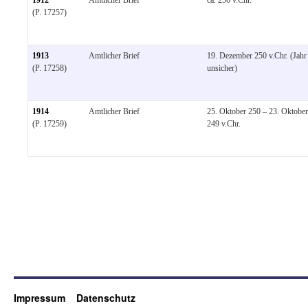
(P. 17257)
1913
Amtlicher Brief
19. Dezember 250 v.Chr. (Jahr
(P. 17258)
unsicher)
1914
Amtlicher Brief
25. Oktober 250 – 23. Oktober
(P. 17259)
249 v.Chr.
Impressum
Datenschutz