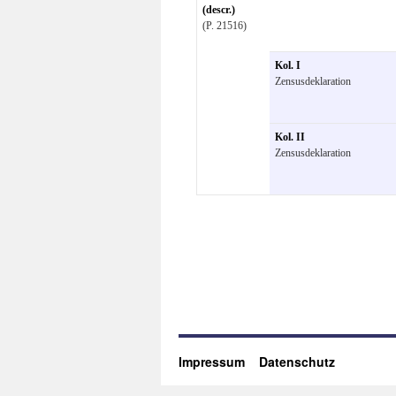
(descr.)
(P. 21516)
Kol. I
Zensusdeklaration
Kol. II
Zensusdeklaration
Impressum
Datenschutz