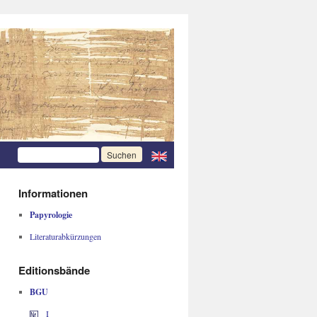
Informationen
Papyrologie
Literaturabkürzungen
Editionsbände
BGU
I