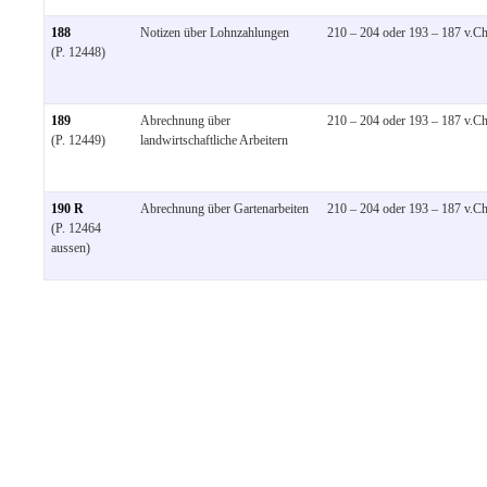
188
Notizen über Lohnzahlungen
210 – 204 oder 193 – 187 v.Ch
(P. 12448)
189
Abrechnung über
210 – 204 oder 193 – 187 v.Ch
(P. 12449)
landwirtschaftliche Arbeitern
190 R
Abrechnung über Gartenarbeiten
210 – 204 oder 193 – 187 v.Ch
(P. 12464
aussen)