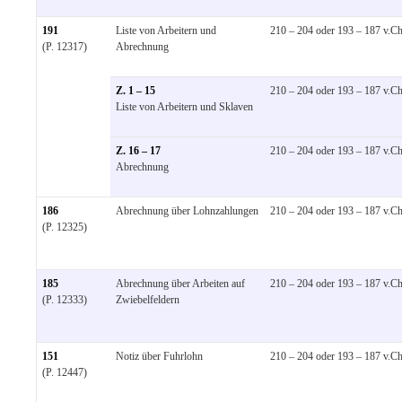
191
Liste von Arbeitern und
210 – 204 oder 193 – 187 v.Ch
(P. 12317)
Abrechnung
Z. 1 – 15
210 – 204 oder 193 – 187 v.Ch
Liste von Arbeitern und Sklaven
Z. 16 – 17
210 – 204 oder 193 – 187 v.Ch
Abrechnung
186
Abrechnung über Lohnzahlungen
210 – 204 oder 193 – 187 v.Ch
(P. 12325)
185
Abrechnung über Arbeiten auf
210 – 204 oder 193 – 187 v.Ch
(P. 12333)
Zwiebelfeldern
151
Notiz über Fuhrlohn
210 – 204 oder 193 – 187 v.Ch
(P. 12447)