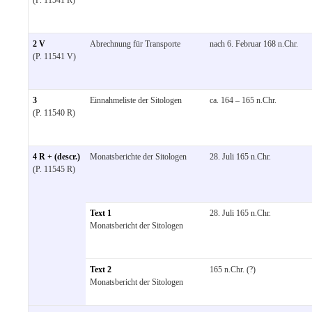
2 V
Abrechnung für Transporte
nach 6. Februar 168 n.Chr.
(P. 11541 V)
3
Einnahmeliste der Sitologen
ca. 164 – 165 n.Chr.
(P. 11540 R)
4 R + (descr.)
Monatsberichte der Sitologen
28. Juli 165 n.Chr.
(P. 11545 R)
Text 1
28. Juli 165 n.Chr.
Monatsbericht der Sitologen
Text 2
165 n.Chr. (?)
Monatsbericht der Sitologen