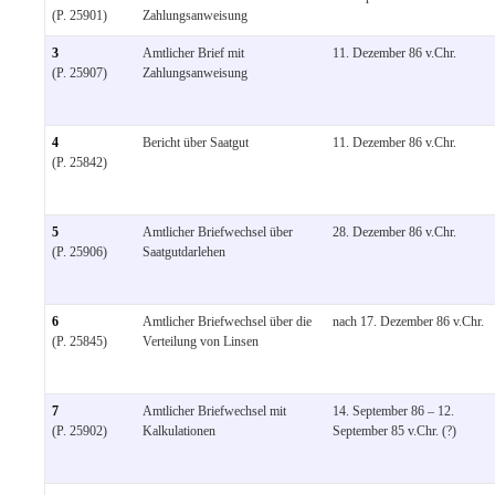
(P. 25901)
Zahlungsanweisung
3
Amtlicher Brief mit
11. Dezember 86 v.Chr.
(P. 25907)
Zahlungsanweisung
4
Bericht über Saatgut
11. Dezember 86 v.Chr.
(P. 25842)
5
Amtlicher Briefwechsel über
28. Dezember 86 v.Chr.
(P. 25906)
Saatgutdarlehen
6
Amtlicher Briefwechsel über die
nach 17. Dezember 86 v.Chr.
(P. 25845)
Verteilung von Linsen
7
Amtlicher Briefwechsel mit
14. September 86 – 12.
(P. 25902)
Kalkulationen
September 85 v.Chr. (?)