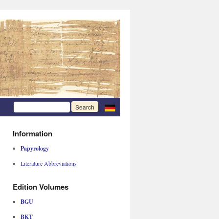
Information
Papyrology
Literature Abbreviations
Edition Volumes
BGU
BKT