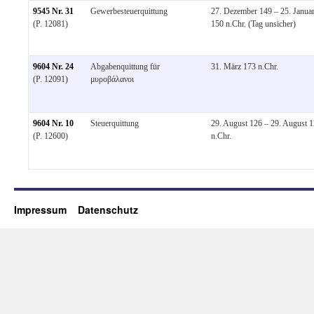
9545 Nr. 31
Gewerbesteuerquittung
27. Dezember 149 – 25. Janua
(P. 12081)
150 n.Chr. (Tag unsicher)
9604 Nr. 24
Abgabenquittung für
31. März 173 n.Chr.
(P. 12091)
μυροβάλανοι
9604 Nr. 10
Steuerquittung
29. August 126 – 29. August 
(P. 12600)
n.Chr.
Impressum
Datenschutz