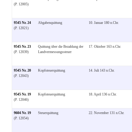
(P. 12005)
9545 Nr. 24
Abgabenquittung
10. Januar 180 n.Chr.
(P. 12021)
9545 Nr. 23
Quittung über die Bezahlung der
17. Oktober 163 n.Chr.
(P. 12039)
Landvermessungssteuer
9545 Nr. 20
Kopfsteuerquittung
14. Juli 143 n.Chr.
(P. 12043)
9545 Nr. 19
Kopfsteuerquittung
18. April 136 n.Chr.
(P. 12046)
9604 Nr. 19
Steuerquittung
22. November 131 n.Chr.
(P. 12054)