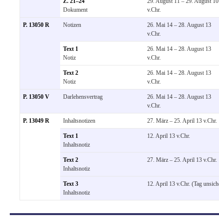
Z. 21–24
29. August 11 – 29. August 10
Dokument
v.Chr.
P. 13050 R
Notizen
26. Mai 14 – 28. August 13
v.Chr.
Text 1
26. Mai 14 – 28. August 13
Notiz
v.Chr.
Text 2
26. Mai 14 – 28. August 13
Notiz
v.Chr.
P. 13050 V
Darlehensvertrag
26. Mai 14 – 28. August 13
v.Chr.
P. 13049 R
Inhaltsnotizen
27. März – 25. April 13 v.Chr.
Text 1
12. April 13 v.Chr.
Inhaltsnotiz
Text 2
27. März – 25. April 13 v.Chr.
Inhaltsnotiz
Text 3
12. April 13 v.Chr. (Tag unsich
Inhaltsnotiz