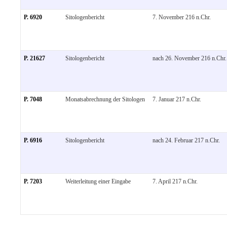
P. 6920
Sitologenbericht
7. November 216 n.Chr.
P. 21627
Sitologenbericht
nach 26. November 216 n.Chr.
P. 7048
Monatsabrechnung der Sitologen
7. Januar 217 n.Chr.
P. 6916
Sitologenbericht
nach 24. Februar 217 n.Chr.
P. 7203
Weiterleitung einer Eingabe
7. April 217 n.Chr.