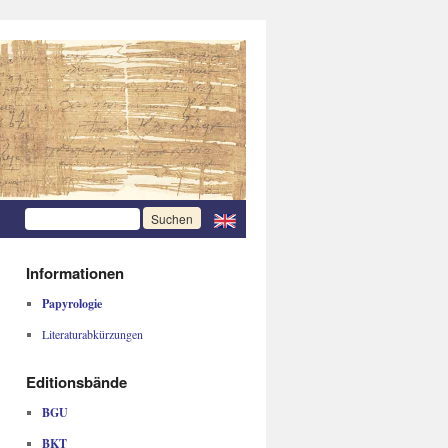
Informationen
Papyrologie
Literaturabkürzungen
Editionsbände
BGU
BKT