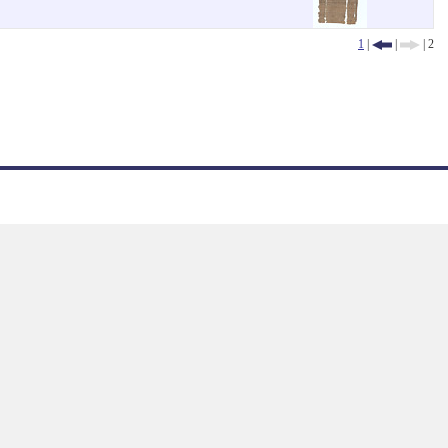
1
|
|
| 2