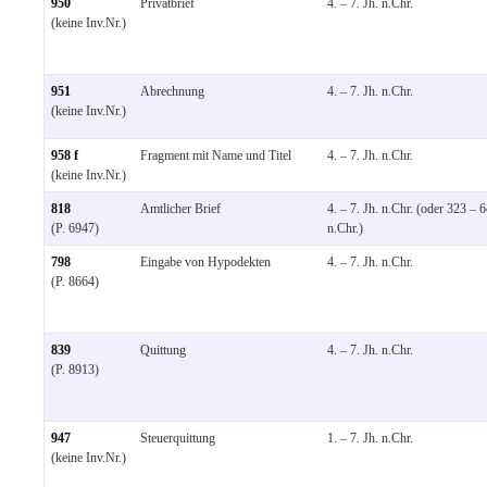
950
Privatbrief
4. – 7. Jh. n.Chr.
(keine Inv.Nr.)
951
Abrechnung
4. – 7. Jh. n.Chr.
(keine Inv.Nr.)
958 f
Fragment mit Name und Titel
4. – 7. Jh. n.Chr.
(keine Inv.Nr.)
818
Amtlicher Brief
4. – 7. Jh. n.Chr. (oder 323 – 
(P. 6947)
n.Chr.)
798
Eingabe von Hypodekten
4. – 7. Jh. n.Chr.
(P. 8664)
839
Quittung
4. – 7. Jh. n.Chr.
(P. 8913)
947
Steuerquittung
1. – 7. Jh. n.Chr.
(keine Inv.Nr.)