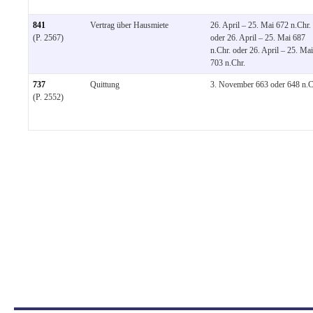
841
Vertrag über Hausmiete
26. April – 25. Mai 672 n.Chr.
(P. 2567)
oder 26. April – 25. Mai 687
n.Chr. oder 26. April – 25. Mai
703 n.Chr.
737
Quittung
3. November 663 oder 648 n.C
(P. 2552)