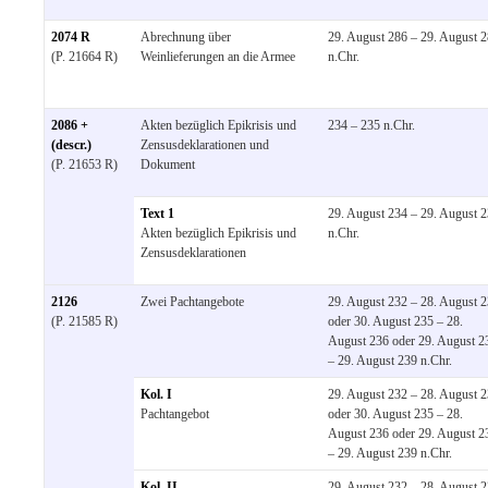
2074 R
Abrechnung über
29. August 286 – 29. August 
(P. 21664 R)
Weinlieferungen an die Armee
n.Chr.
2086 +
Akten bezüglich Epikrisis und
234 – 235 n.Chr.
(descr.)
Zensusdeklarationen und
(P. 21653 R)
Dokument
Text 1
29. August 234 – 29. August 
Akten bezüglich Epikrisis und
n.Chr.
Zensusdeklarationen
2126
Zwei Pachtangebote
29. August 232 – 28. August 
(P. 21585 R)
oder 30. August 235 – 28.
August 236 oder 29. August 2
– 29. August 239 n.Chr.
Kol. I
29. August 232 – 28. August 
Pachtangebot
oder 30. August 235 – 28.
August 236 oder 29. August 2
– 29. August 239 n.Chr.
Kol. II
29. August 232 – 28. August 