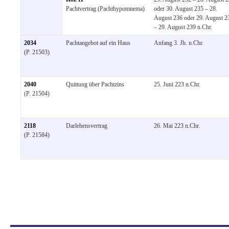
Pachtvertrag (Pachthypomnema)
oder 30. August 235 – 28.
August 236 oder 29. August 2
– 29. August 239 n.Chr.
2034
Pachtangebot auf ein Haus
Anfang 3. Jh. n.Chr.
(P. 21503)
2040
Quittung über Pachtzins
25. Juni 223 n.Chr.
(P. 21504)
2118
Darlehensvertrag
26. Mai 223 n.Chr.
(P. 21584)