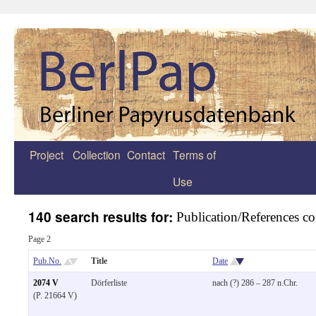
Project
Collection
Contact
Terms of
Zum
Use
Inhalt
springen
140 search results for:
Publication/References c
Page 2
Pub.No.
Title
Date
2074 V
Dörferliste
nach (?) 286 – 287 n.Chr.
(P. 21664 V)