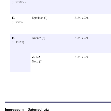
(P. 9779 V)
13
Epinikion (?)
2. Jh. v.Chr.
(P. 9303)
14
Notizen (?)
2. Jh. v.Chr.
(P. 12613)
Z. 1–2
2. Jh. v.Chr.
Notiz (?)
Impressum
Datenschutz