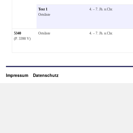
Text 1
4. – 7. Jh. n.Chr.
Ortsliste
5340
Ortsliste
4. – 7. Jh. n.Chr.
(P. 3390 V)
Impressum
Datenschutz