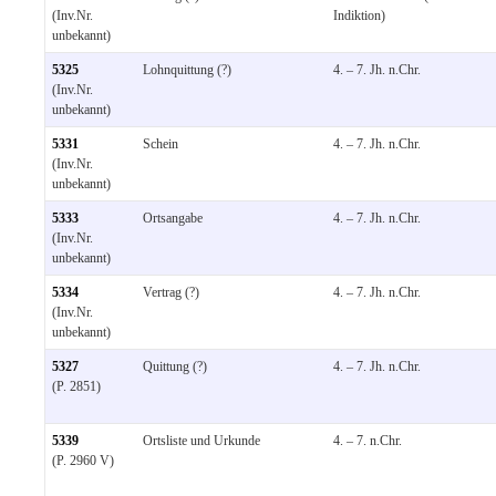
(Inv.Nr.
Indiktion)
unbekannt)
5325
Lohnquittung (?)
4. – 7. Jh. n.Chr.
(Inv.Nr.
unbekannt)
5331
Schein
4. – 7. Jh. n.Chr.
(Inv.Nr.
unbekannt)
5333
Ortsangabe
4. – 7. Jh. n.Chr.
(Inv.Nr.
unbekannt)
5334
Vertrag (?)
4. – 7. Jh. n.Chr.
(Inv.Nr.
unbekannt)
5327
Quittung (?)
4. – 7. Jh. n.Chr.
(P. 2851)
5339
Ortsliste und Urkunde
4. – 7. n.Chr.
(P. 2960 V)