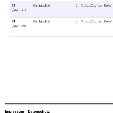
78
Mumienschild
2. – 3. Jh. n.Chr. (nach Krebs)
(ÄM 2147)
79
Mumienschild
2. – 3. Jh. n.Chr. (nach Krebs)
(ÄM 2149)
Impressum
Datenschutz