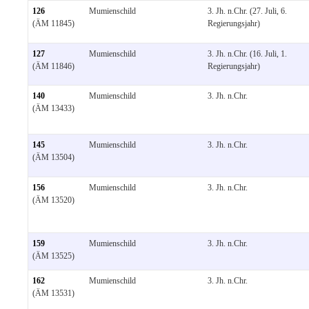
126
Mumienschild
3. Jh. n.Chr. (27. Juli, 6.
(ÄM 11845)
Regierungsjahr)
127
Mumienschild
3. Jh. n.Chr. (16. Juli, 1.
(ÄM 11846)
Regierungsjahr)
140
Mumienschild
3. Jh. n.Chr.
(ÄM 13433)
145
Mumienschild
3. Jh. n.Chr.
(ÄM 13504)
156
Mumienschild
3. Jh. n.Chr.
(ÄM 13520)
159
Mumienschild
3. Jh. n.Chr.
(ÄM 13525)
162
Mumienschild
3. Jh. n.Chr.
(ÄM 13531)