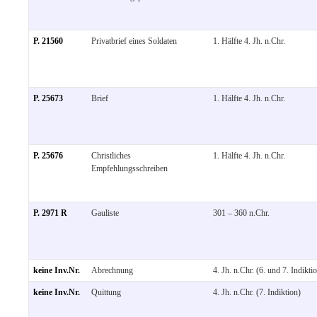
P. 21560
Privatbrief eines Soldaten
1. Hälfte 4. Jh. n.Chr.
P. 25673
Brief
1. Hälfte 4. Jh. n.Chr.
P. 25676
Christliches
1. Hälfte 4. Jh. n.Chr.
Empfehlungsschreiben
P. 2971 R
Gauliste
301 – 360 n.Chr.
keine Inv.Nr.
Abrechnung
4. Jh. n.Chr. (6. und 7. Indikti
keine Inv.Nr.
Quittung
4. Jh. n.Chr. (7. Indiktion)