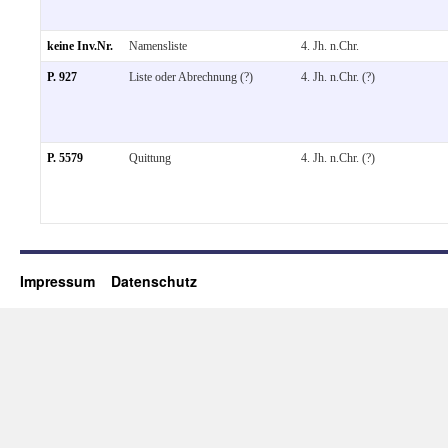
keine Inv.Nr.
Namensliste
4. Jh. n.Chr.
P. 927
Liste oder Abrechnung (?)
4. Jh. n.Chr. (?)
P. 5579
Quittung
4. Jh. n.Chr. (?)
Impressum
Datenschutz