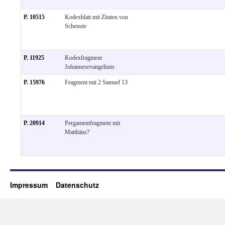
P. 10515
Kodexblatt mit Zitaten von
Schenute
P. 11925
Kodexfragment
Johannesevangelium
P. 15976
Fragment mit 2 Samuel 13
P. 20914
Pergamentfragment mit
Matthäus?
Impressum
Datenschutz