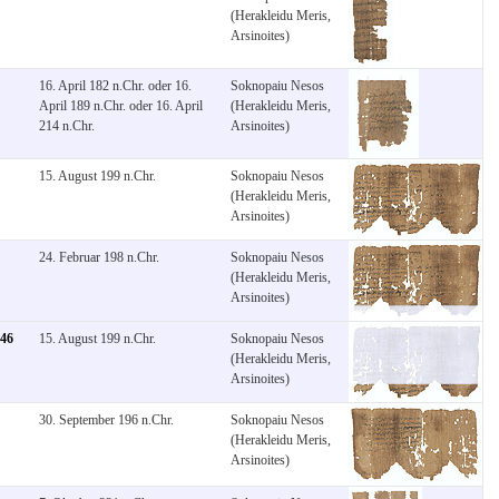
(Herakleidu Meris,
Arsinoites)
16. April 182 n.Chr. oder 16.
Soknopaiu Nesos
April 189 n.Chr. oder 16. April
(Herakleidu Meris,
214 n.Chr.
Arsinoites)
15. August 199 n.Chr.
Soknopaiu Nesos
(Herakleidu Meris,
Arsinoites)
24. Februar 198 n.Chr.
Soknopaiu Nesos
(Herakleidu Meris,
Arsinoites)
946
15. August 199 n.Chr.
Soknopaiu Nesos
(Herakleidu Meris,
Arsinoites)
30. September 196 n.Chr.
Soknopaiu Nesos
(Herakleidu Meris,
Arsinoites)