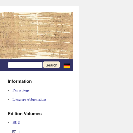
Information
Papyrology
Literature Abbreviations
Edition Volumes
BGU
I