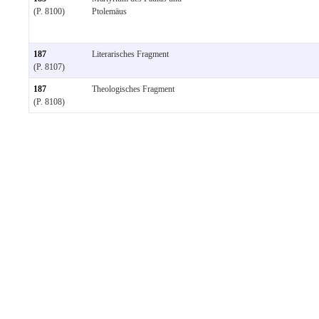
(P. 8100)
Ptolemäus
187
Literarisches Fragment
(P. 8107)
187
Theologisches Fragment
(P. 8108)