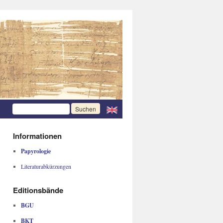
Informationen
Papyrologie
Literaturabkürzungen
Editionsbände
BGU
BKT