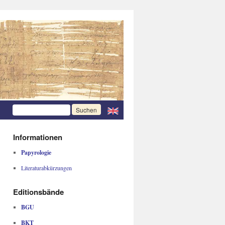
Informationen
Papyrologie
Literaturabkürzungen
Editionsbände
BGU
BKT