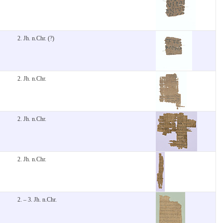
2. Jh. n.Chr. (?)
2. Jh. n.Chr.
2. Jh. n.Chr.
2. Jh. n.Chr.
2. – 3. Jh. n.Chr.