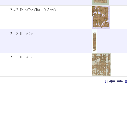
2. – 3. Jh. n.Chr. (Tag: 19. April)
2. – 3. Jh. n.Chr.
2. – 3. Jh. n.Chr.
1
|
|
|
8