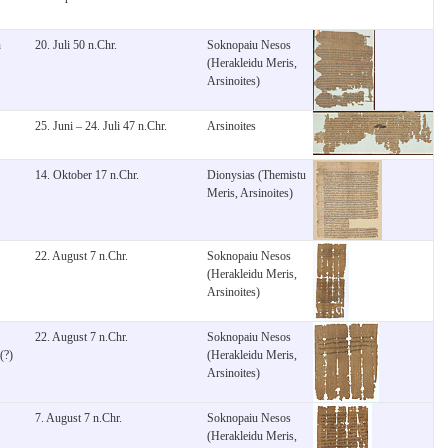
n
20. Juli 50 n.Chr.
Soknopaiu Nesos
(Herakleidu Meris,
Arsinoites)
25. Juni – 24. Juli 47 n.Chr.
Arsinoites
14. Oktober 17 n.Chr.
Dionysias (Themistu
Meris, Arsinoites)
22. August 7 n.Chr.
Soknopaiu Nesos
(Herakleidu Meris,
Arsinoites)
22. August 7 n.Chr.
Soknopaiu Nesos
(?)
(Herakleidu Meris,
Arsinoites)
7. August 7 n.Chr.
Soknopaiu Nesos
(Herakleidu Meris,