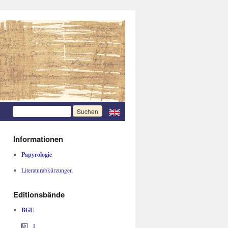
Informationen
Papyrologie
Literaturabkürzungen
Editionsbände
BGU
I