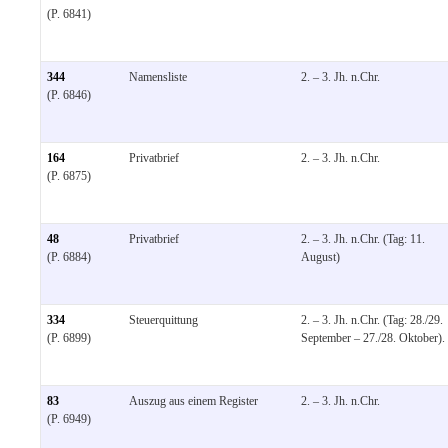
(P. 6841)
344
Namensliste
2. – 3. Jh. n.Chr.
(P. 6846)
164
Privatbrief
2. – 3. Jh. n.Chr.
(P. 6875)
48
Privatbrief
2. – 3. Jh. n.Chr. (Tag: 11.
(P. 6884)
August)
334
Steuerquittung
2. – 3. Jh. n.Chr. (Tag: 28./29.
(P. 6899)
September – 27./28. Oktober).
83
Auszug aus einem Register
2. – 3. Jh. n.Chr.
(P. 6949)