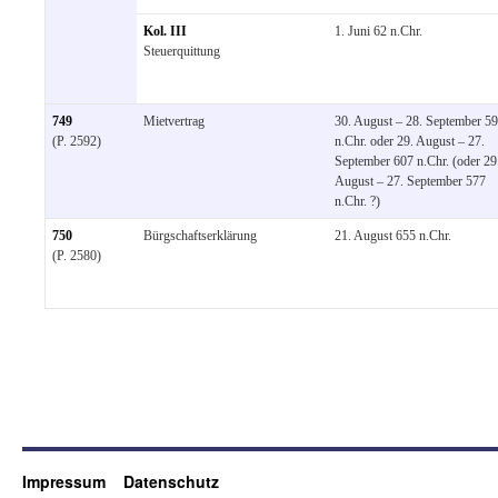
Kol. III
1. Juni 62 n.Chr.
Steuerquittung
749
Mietvertrag
30. August – 28. September 5
(P. 2592)
n.Chr. oder 29. August – 27.
September 607 n.Chr. (oder 29
August – 27. September 577
n.Chr. ?)
750
Bürgschaftserklärung
21. August 655 n.Chr.
(P. 2580)
Impressum
Datenschutz