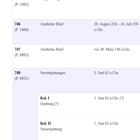
(P. 1482)
746
Amtlicher Brief
29. August 258 – 24. Juli 259
(P. 1484)
n.Chr.
747
Amtlicher Brief
vor 30. März 139 n.Chr.
(P. 6893)
748
Steuerquittungen
1. Juni 62 n.Chr.
(P. 6951)
Kol. I
1. Juni 62 n.Chr. (?)
Quittung (?)
Kol. II
1. Juni 62 n.Chr.
Steuerquittung