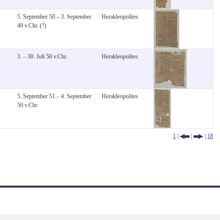
5. September 50 – 3. September
Herakleopolites
49 v.Chr. (?)
3. – 30. Juli 50 v.Chr.
Herakleopolites
5. September 51 – 4. September
Herakleopolites
50 v.Chr.
1
|
|
|
18