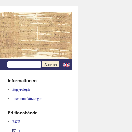
Informationen
Papyrologie
Literaturabkürzungen
Editionsbände
BGU
I