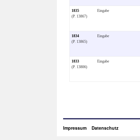
1835
Eingabe
(P. 13867)
1834
Eingabe
(P. 13865)
1833
Eingabe
(P. 13806)
Impressum
Datenschutz