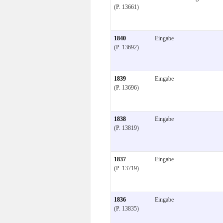
(P. 13661)
1840
Eingabe
(P. 13692)
1839
Eingabe
(P. 13696)
1838
Eingabe
(P. 13819)
1837
Eingabe
(P. 13719)
1836
Eingabe
(P. 13835)