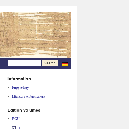
Information
Papyrology
Literature Abbreviations
Edition Volumes
BGU
I