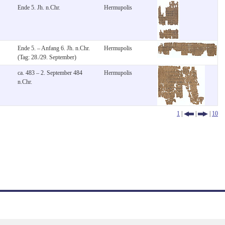
Ende 5. Jh. n.Chr.
Hermupolis
Ende 5. – Anfang 6. Jh. n.Chr.
Hermupolis
(Tag: 28./29. September)
ca. 483 – 2. September 484
Hermupolis
n.Chr.
1
|
|
|
10