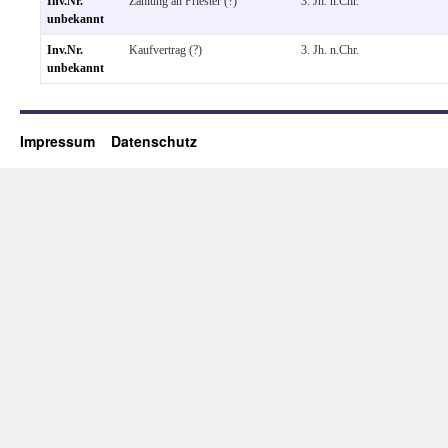
Inv.Nr.
Zahlung an Priester (?)
3. Jh. n.Chr.
unbekannt
Inv.Nr.
Kaufvertrag (?)
3. Jh. n.Chr.
unbekannt
Impressum
Datenschutz