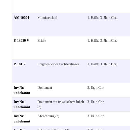
ÄM 10694
Mumienschild
1. Hälfte 3. Jh. n.Chr.
P. 13989 V
Briefe
1. Hälfte 3. Jh. n.Chr.
P. 18117
Fragment eines Pachtvertrages
1. Hälfte 3. Jh. n.Chr.
Inv.Nr.
Dokument
3. Jh. n.Chr.
unbekannt
Inv.Nr.
Dokument mit fiskalischem Inhalt
3. Jh. n.Chr.
unbekannt
(?)
Inv.Nr.
Abrechnung (?)
3. Jh. n.Chr.
unbekannt