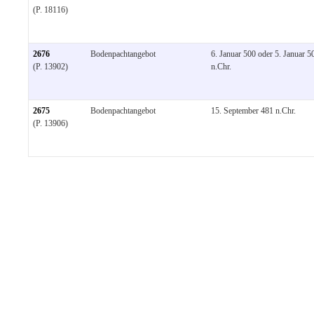
(P. 18116)
2676
Bodenpachtangebot
6. Januar 500 oder 5. Januar 5
(P. 13902)
n.Chr.
2675
Bodenpachtangebot
15. September 481 n.Chr.
(P. 13906)